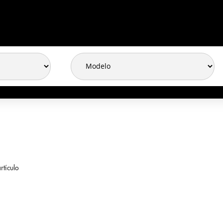
rtículo