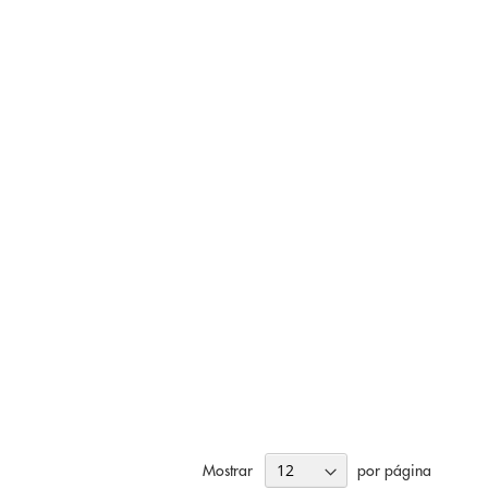
Mostrar
por página