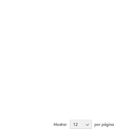
Mostrar
por página