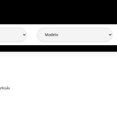
rtículo