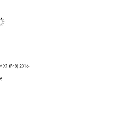
W X1 (F48) 2016-
 €