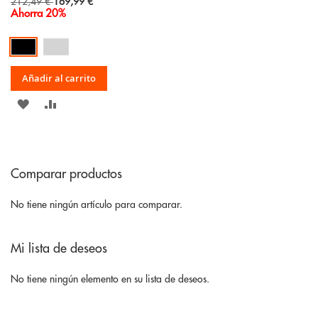
Special
212,49 €
169,99 €
Price
Ahorra 20%
Añadir al carrito
AÑADIR
AÑADIR
A
PARA
LA
COMPARAR
Comparar productos
LISTA
DE
No tiene ningún artículo para comparar.
DESEOS
Mi lista de deseos
No tiene ningún elemento en su lista de deseos.