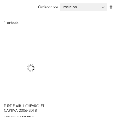
Fi
Ordenar por
Di
De
1
artículo
TURTLE AIR 1 CHEVROLET
CAPTIVA 2006-2018