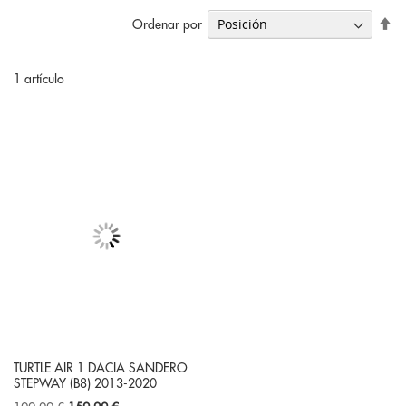
Fi
Ordenar por
Di
De
1
artículo
TURTLE AIR 1 DACIA SANDERO
STEPWAY (B8) 2013-2020