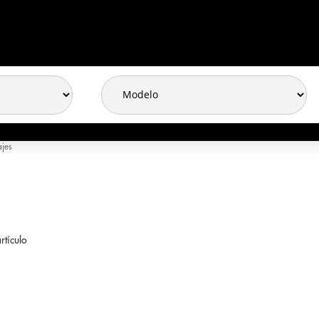
ajes
rtículo