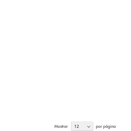
Mostrar
por página