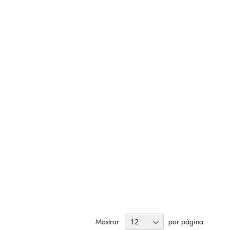
Mostrar
por página