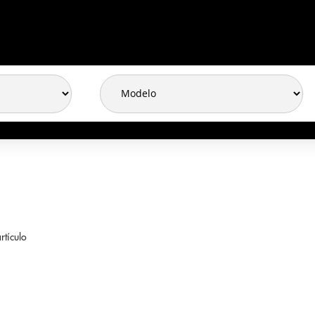
rtículo