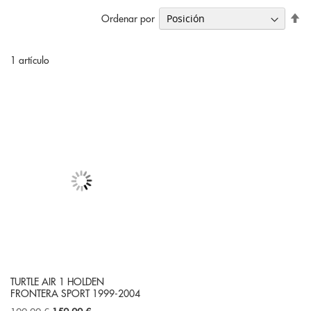
Fi
Ordenar por
Di
De
1
artículo
TURTLE AIR 1 HOLDEN
FRONTERA SPORT 1999-2004