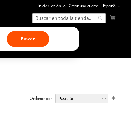
Lenguaje
Iniciar sesión
Crear una cuenta
Espanõl
Mi cesta
Search
Search
Buscar
Fijar
Ordenar por
Direcció
Descend