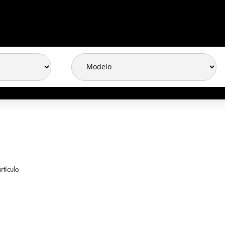
rtículo