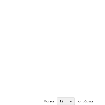
Mostrar
por página